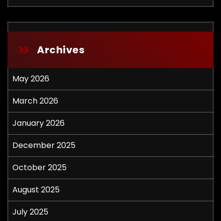
Archives
May 2026
March 2026
January 2026
December 2025
October 2025
August 2025
July 2025