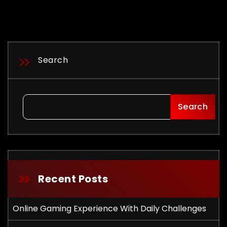
Search
Search
Recent Posts
Online Gaming Experience With Daily Challenges