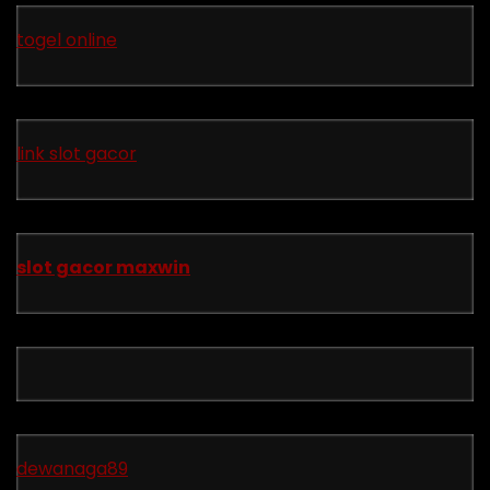
togel online
link slot gacor
slot gacor maxwin
dewanaga89