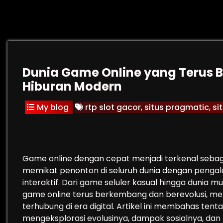
Dunia Game Online yang Terus
Hiburan Modern
My blog
rtp slot gacor
,
situs pragmatic
,
si
Game online dengan cepat menjadi terkenal sebag
memikat penonton di seluruh dunia dengan pen
interaktif. Dari game seluler kasual hingga dunia m
game online terus berkembang dan berevolusi, me
terhubung di era digital. Artikel ini membahas ten
mengeksplorasi evolusinya, dampak sosialnya, dan