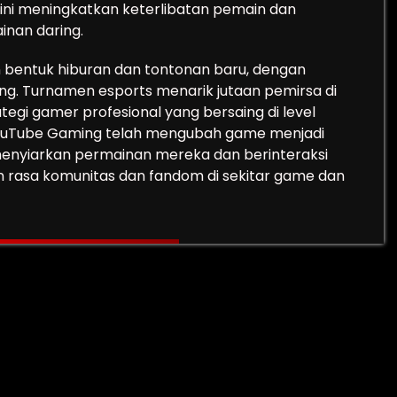
as ini meningkatkan keterlibatan pemain dan
inan daring.
n bentuk hiburan dan tontonan baru, dengan
ng. Turnamen esports menarik jutaan pemirsa di
egi gamer profesional yang bersaing di level
n YouTube Gaming telah mengubah game menjadi
enyiarkan permainan mereka dan berinteraksi
rasa komunitas dan fandom di sekitar game dan