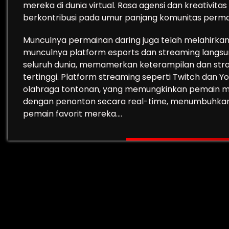
mereka di dunia virtual. Rasa agensi dan kreativit
berkontribusi pada umur panjang komunitas perma
Munculnya permainan daring juga telah melahirka
munculnya platform esports dan streaming langsu
seluruh dunia, memamerkan keterampilan dan strat
tertinggi. Platform streaming seperti Twitch da
olahraga tontonan, yang memungkinkan pemain m
dengan penonton secara real-time, menumbuhkan 
pemain favorit mereka.…